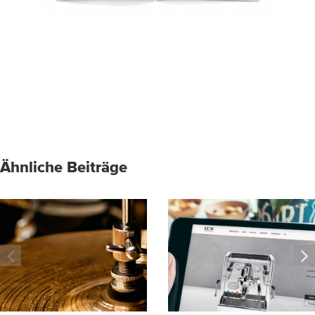
Ähnliche Beiträge
SAS ENJOYS
WE LIVE
JAZZ
ESPRESSO